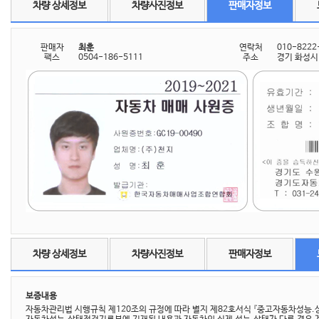
차량 상세정보
차량사진정보
판매자정보
판매자
최훈
연락처
010-8222
팩스
0504-186-5111
주소
경기 화성시 
차량 상세정보
차량사진정보
판매자정보
보증내용
자동차관리법 시행규칙 제120조의 규정에 따라 별지 제82호서식 『중고자동차성능