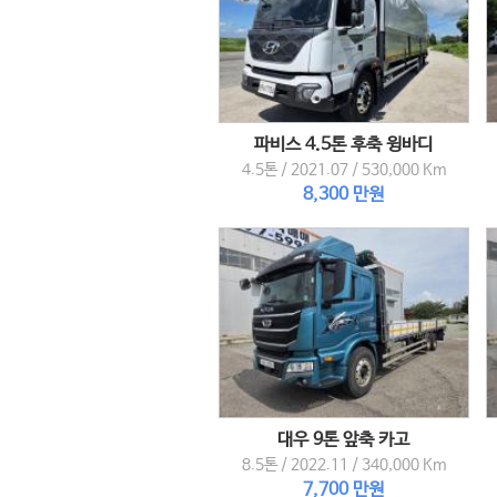
파비스 4.5톤 후축 윙바디
4.5톤
/
2021.07
/
530,000 Km
8,300 만원
대우 9톤 앞축 카고
8.5톤
/
2022.11
/
340,000 Km
7,700 만원