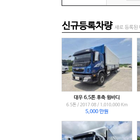
신규등록차량
새로 등록된
대우 6.5톤 후축 윙바디
6.5톤
/
2017.08
/
1,010,000 Km
5,000 만원