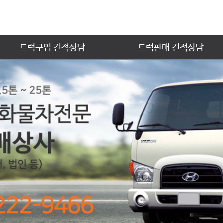
트럭구입 견적상담
트럭판매 견적상담