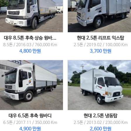
대우 8.5톤 후축 상승 윙바...
현대 2.5톤 리프트 익스탑
8.5톤
/
2016.03
/
760,000 Km
2.5톤
/
2019.02
/
100,000 Km
4,800 만원
3,700 만원
대우 6.5톤 후축 윙바디
현대 2.5톤 냉동탑
6.5톤
/
2017.11
/
350,000 Km
2.5톤
/
2013.02
/
230,000 Km
4,900 만원
2,600 만원