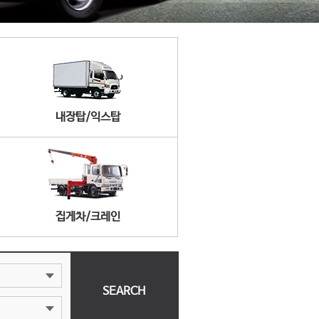
내장탑/익스탑
집게차/크레인