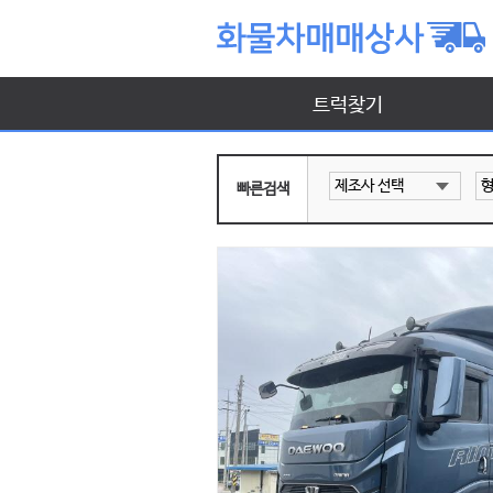
트럭찾기
빠른검색