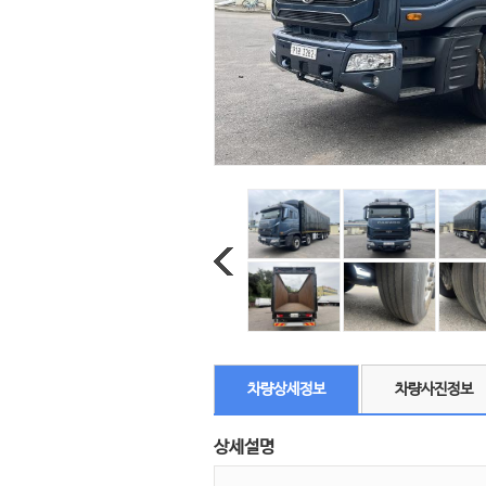
차량상세정보
차량사진정보
상세설명